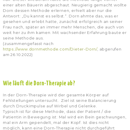
einer alten Bäuerin abgeschaut. Neugierig gemacht wollte
Dorn dessen Methode erlernen, erhielt aber nur die
Antwort: „Du kannst es selbst.“. Dorn ahmte das, was er
gesehen und erlebt hatte, zunächst erfolgreich an seiner
Frau nach, später an immer mehr Menschen, die auch von
weit her zu ihm kamen. Mit wachsender Erfahrung baute er
seine Methode aus.
(zusammengefasst nach
https://www.dornmethode.com/Dieter-Dorn/
, abgerufen
am 26.10.2022)
Wie läuft die Dorn-Therapie ab?
In der Dorn-Therapie wird der gesamte Körper auf
Fehlstellungen untersucht. Ziel ist seine Balancierung
durch Druckimpulse auf Wirbel und Gelenke.
Typisch ist für diese Methode, dass der Patient / die
Patientin in Bewegung ist: Mal wird ein Bein geschwungen,
mal ein Arm gependelt, mal der Kopf. Ist dies nicht
möglich, kann eine Dorn-Therapie nicht durchgeführt