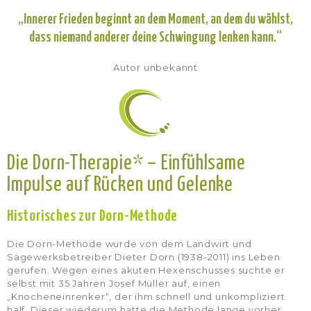
„Innerer Frieden beginnt an dem Moment, an dem du wählst,
dass niemand anderer deine Schwingung lenken kann.“
Autor unbekannt
Die Dorn-Therapie* – Einfühlsame
Impulse auf Rücken und Gelenke
Historisches zur Dorn-Methode
Die Dorn-Methode wurde von dem Landwirt und
Sägewerksbetreiber Dieter Dorn (1938-2011) ins Leben
gerufen. Wegen eines akuten Hexenschusses suchte er
selbst mit 35 Jahren Josef Müller auf, einen
„Knocheneinrenker“, der ihm schnell und unkompliziert
half. Dieser wiederum hatte die Methode lange vorher