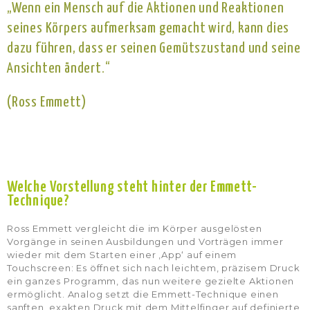
„Wenn ein Mensch auf die Aktionen und Reaktionen
seines Körpers aufmerksam gemacht wird, kann dies
dazu führen, dass er seinen Gemütszustand und seine
Ansichten ändert.“
(Ross Emmett)
Welche Vorstellung steht hinter der Emmett-
Technique?
Ross Emmett vergleicht die im Körper ausgelösten
Vorgänge in seinen Ausbildungen und Vorträgen immer
wieder mit dem Starten einer ‚App‘ auf einem
Touchscreen: Es öffnet sich nach leichtem, präzisem Druck
ein ganzes Programm, das nun weitere gezielte Aktionen
ermöglicht. Analog setzt die Emmett-Technique einen
sanften, exakten Druck mit dem Mittelfinger auf definierte