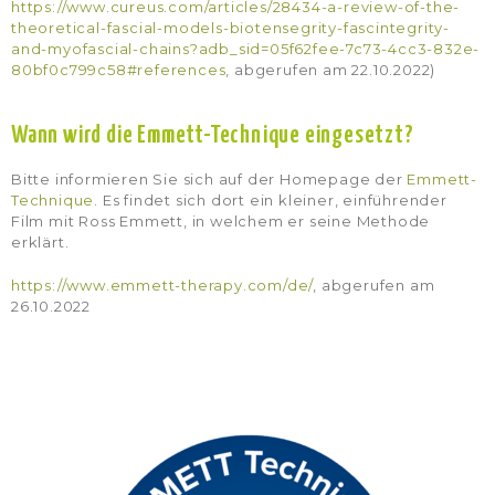
https://www.cureus.com/articles/28434-a-review-of-the-
theoretical-fascial-models-biotensegrity-fascintegrity-
and-myofascial-chains?adb_sid=05f62fee-7c73-4cc3-832e-
80bf0c799c58#references
, abgerufen am 22.10.2022)
Wann wird die Emmett-Technique eingesetzt?
Bitte informieren Sie sich auf der Homepage der
Emmett-
Technique
. Es findet sich dort ein kleiner, einführender
Film mit Ross Emmett, in welchem er seine Methode
erklärt.
https://www.emmett-therapy.com/de/
, abgerufen am
26.10.2022