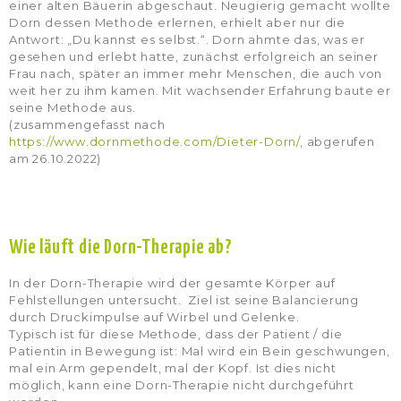
einer alten Bäuerin abgeschaut. Neugierig gemacht wollte
Dorn dessen Methode erlernen, erhielt aber nur die
Antwort: „Du kannst es selbst.“. Dorn ahmte das, was er
gesehen und erlebt hatte, zunächst erfolgreich an seiner
Frau nach, später an immer mehr Menschen, die auch von
weit her zu ihm kamen. Mit wachsender Erfahrung baute er
seine Methode aus.
(zusammengefasst nach
https://www.dornmethode.com/Dieter-Dorn/
, abgerufen
am 26.10.2022)
Wie läuft die Dorn-Therapie ab?
In der Dorn-Therapie wird der gesamte Körper auf
Fehlstellungen untersucht. Ziel ist seine Balancierung
durch Druckimpulse auf Wirbel und Gelenke.
Typisch ist für diese Methode, dass der Patient / die
Patientin in Bewegung ist: Mal wird ein Bein geschwungen,
mal ein Arm gependelt, mal der Kopf. Ist dies nicht
möglich, kann eine Dorn-Therapie nicht durchgeführt