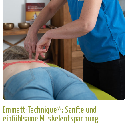
Emmett-Technique*: Sanfte und
einfühlsame Muskelentspannung