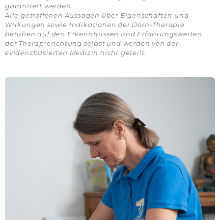
garantiert werden.
Alle getroffenen Aussagen über Eigenschaften und
Wirkungen sowie Indikationen der Dorn-Therapie
beruhen auf den Erkenntnissen und Erfahrungswerten
der Therapierichtung selbst und werden von der
evidenzbasierten Medizin nicht geteilt.