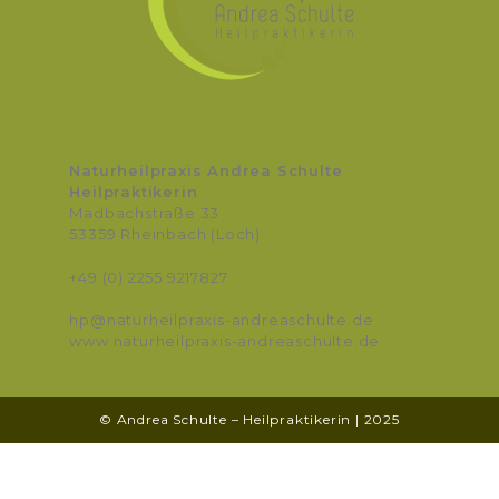
Naturheilpraxis Andrea Schulte
Heilpraktikerin
Madbachstraße 33
53359 Rheinbach (Loch)
+49 (0) 2255 9217827
hp@naturheilpraxis-andreaschulte.de
www.naturheilpraxis-andreaschulte.de
© Andrea Schulte – Heilpraktikerin | 2025