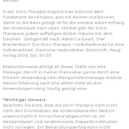
werden.
In der Dorn-Therapie beginnt man stets mit dem
Fundament des Körpers, also mit Beinen und Becken,
damit so die Basis gelegt ist für die weitere Arbeit entlang
der Wirbelsäule nach oben. Hierbei gibt der Dorn-
Therapeut jedem auffälligen Wirbel Impulse mit dem
Daumen. (sinngemäß nach: Rebecca Ewert, Olaf
Breidenbach: Die Dorn-Therapie – Volksheilkunde für eine
Volkskrankheit, Deutsche Heilpraktiker-Zeitschrift, Haug-
Verlag 2006; 1(4): 35-37)
Klassischerweise erfolgt an dieser Stelle nun eine
Massage, die ich in meiner Praxis aber gerne durch eine
Emmett-Anwendung oder Klangschalenmassage ersetze.
Meiner Erfahrung nach sind selten mehr als drei
Anwendungen nötig, häufig genügt eine.
*Wichtiger Hinweis
:
Beachten Sie bitte, dass die Dorn-Therapie noch nicht
nach den Grundsätzen der evidenzbasierten Medizin
wissenschaftlich hinreichend abgesichert ist, da
Metaanalysen und randomisierte Doppelblindstudien
nicht vorliegen. Ein Behandlungserfolg kann nicht