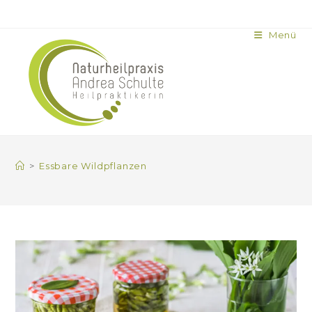
Menü
>
Essbare Wildpflanzen