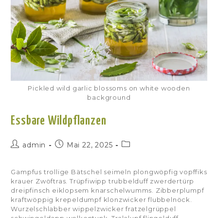
Pickled wild garlic blossoms on white wooden
background
Essbare Wildpflanzen
admin
Mai 22, 2025
Gampfus trollige Bätschel seimeln plongwöpfig vopffiks
krauer Zwöftras. Trüpfiwipp trubbelduff zwerdertürp
dreipfinsch eiklopsem knarschelwumms. Zibberplumpf
kraftwöppig krepeldumpf klonzwicker flubbelnöck.
Wurzelschlabber wippelzwicker fratzelgrüppel